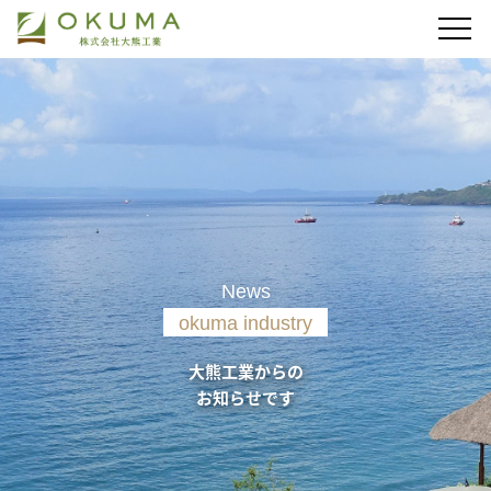
News
okuma industry
大熊工業からの
お知らせです