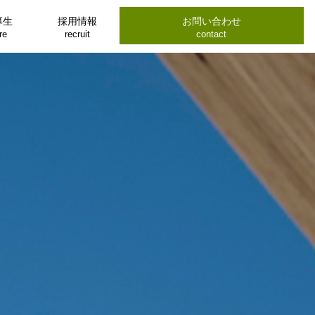
厚生
採用情報
お問い合わせ
re
recruit
contact
特別協賛