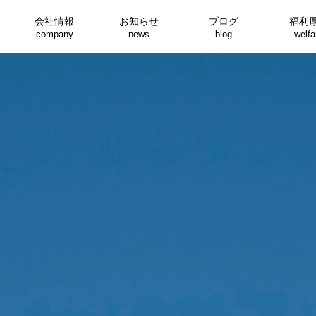
会社情報
お知らせ
ブログ
福利
company
news
blog
welfa
インテリア事業部
建築事業部