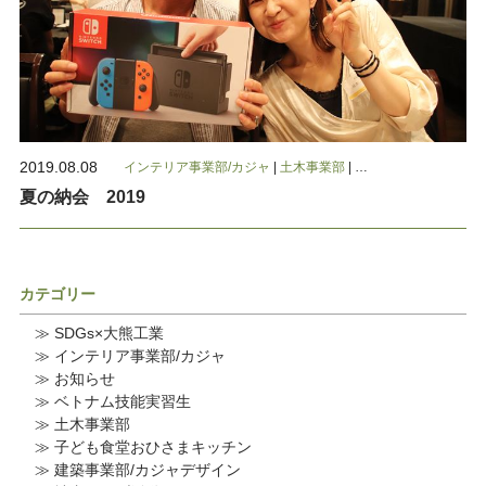
2019.08.08
インテリア事業部/カジャ
|
土木事業部
|
建築事業部/カジャデ
夏の納会 2019
カテゴリー
≫ SDGs×大熊工業
≫ インテリア事業部/カジャ
≫ お知らせ
≫ ベトナム技能実習生
≫ 土木事業部
≫ 子ども食堂おひさまキッチン
≫ 建築事業部/カジャデザイン