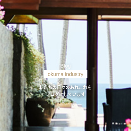
Blog
okuma industry
私たちの日々のあれこれを
ブログにしています